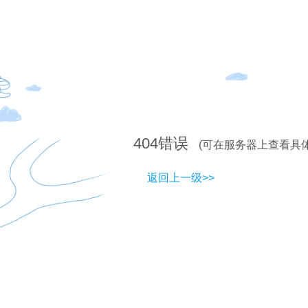
404
错误
(可在服务器上查看具
返回上一级>>