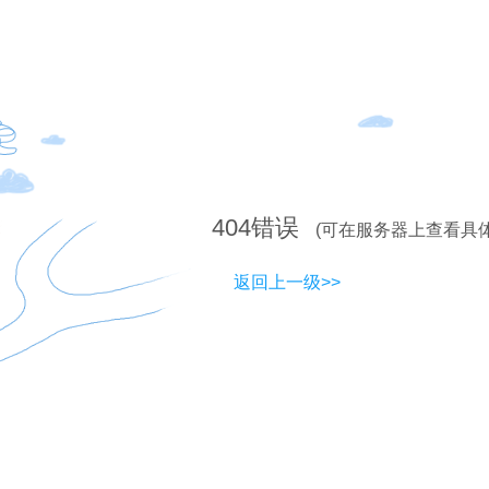
404
错误
(可在服务器上查看具
返回上一级>>